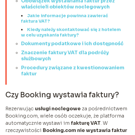
Obowiązek wystawiania faktur przez
właścicieli obiektów noclegowych
Jakie informacje powinna zawierać
faktura VAT?
Kiedy należy skontaktować się z hotelem
w celu uzyskania faktury?
Dokumenty podatkowe i ich dostępność
Znaczenie faktury VAT dla podróży
służbowych
Procedury związane z kwestionowaniem
faktur
Czy Booking wystawia faktury?
Rezerwując
usługi noclegowe
za pośrednictwem
Booking.com, wiele osób oczekuje, że platforma
automatycznie wystawi im
fakturę VAT
. W
rzeczywistości
Booking.com nie wystawia faktur