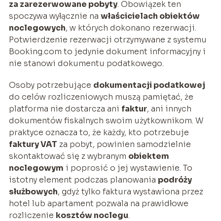
za zarezerwowane pobyty
. Obowiązek ten
spoczywa wyłącznie na
właścicielach obiektów
noclegowych
, w których dokonano rezerwacji.
Potwierdzenie rezerwacji otrzymywane z systemu
Booking.com to jedynie dokument informacyjny i
nie stanowi dokumentu podatkowego.
Osoby potrzebujące
dokumentacji podatkowej
do celów rozliczeniowych muszą pamiętać, że
platforma nie dostarcza ani
faktur
, ani innych
dokumentów fiskalnych swoim użytkownikom. W
praktyce oznacza to, że każdy, kto potrzebuje
faktury VAT
za pobyt, powinien samodzielnie
skontaktować się z wybranym
obiektem
noclegowym
i poprosić o jej wystawienie. To
istotny element podczas planowania
podróży
służbowych
, gdyż tylko faktura wystawiona przez
hotel lub apartament pozwala na prawidłowe
rozliczenie
kosztów noclegu
.