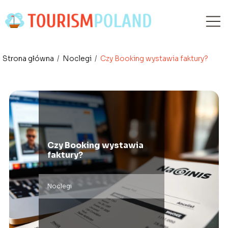
Strona główna
/
Noclegi
/
Czy Booking wystawia faktury?
Czy Booking wystawia
faktury?
Noclegi