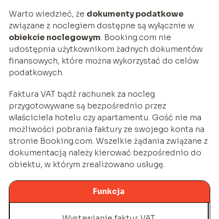
Warto wiedzieć, że
dokumenty podatkowe
związane z noclegiem dostępne są wyłącznie w
obiekcie noclegowym
. Booking.com nie
udostępnia użytkownikom żadnych dokumentów
finansowych, które można wykorzystać do celów
podatkowych.
Faktura VAT bądź rachunek za nocleg
przygotowywane są bezpośrednio przez
właściciela hotelu czy apartamentu. Gość nie ma
możliwości pobrania faktury ze swojego konta na
stronie Booking.com. Wszelkie żądania związane z
dokumentacją należy kierować bezpośrednio do
obiektu, w którym zrealizowano usługę.
Funkcja
B
Wystawianie faktur VAT