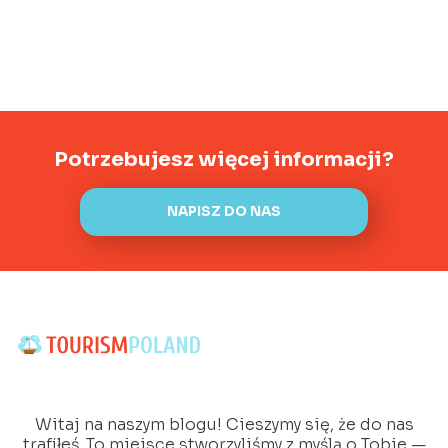
Potrzebujesz więcej informacji?
NAPISZ DO NAS
Witaj na naszym blogu! Cieszymy się, że do nas
trafiłeś. To miejsce stworzyliśmy z myślą o Tobie —