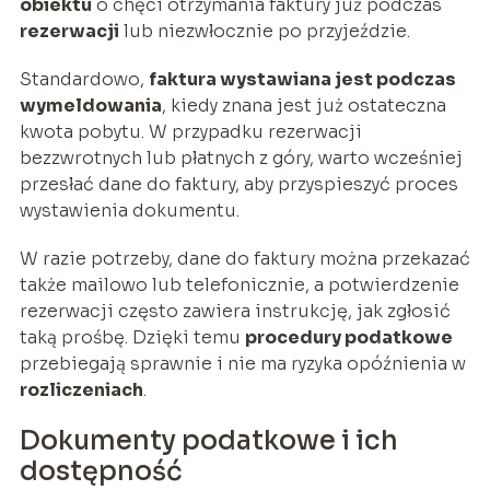
obiektu
o chęci otrzymania faktury już podczas
rezerwacji
lub niezwłocznie po przyjeździe.
Standardowo,
faktura wystawiana jest podczas
wymeldowania
, kiedy znana jest już ostateczna
kwota pobytu. W przypadku rezerwacji
bezzwrotnych lub płatnych z góry, warto wcześniej
przesłać dane do faktury, aby przyspieszyć proces
wystawienia dokumentu.
W razie potrzeby, dane do faktury można przekazać
także mailowo lub telefonicznie, a potwierdzenie
rezerwacji często zawiera instrukcję, jak zgłosić
taką prośbę. Dzięki temu
procedury podatkowe
przebiegają sprawnie i nie ma ryzyka opóźnienia w
rozliczeniach
.
Dokumenty podatkowe i ich
dostępność