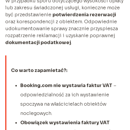
W przypadku sporu dotyczącego wysokości opłaty
lub zakresu świadczonej usługi, konieczne może
być przedstawienie
potwierdzenia rezerwacji
oraz korespondencji z obiektem. Odpowiednie
udokumentowanie sprawy znacznie przyspiesza
rozpatrzenie reklamacji i uzyskanie poprawnej
dokumentacji podatkowej
.
Co warto zapamietać?:
Booking.com nie wystawia faktur VAT
–
odpowiedzialność za ich wystawienie
spoczywa na właścicielach obiektów
noclegowych.
Obowiązek wystawienia faktury VAT