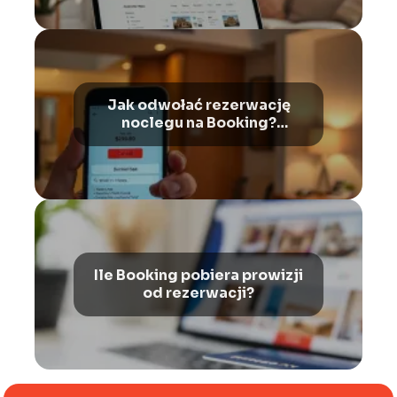
Jak odwołać rezerwację
noclegu na Booking?
Praktyczny poradnik
Ile Booking pobiera prowizji
od rezerwacji?