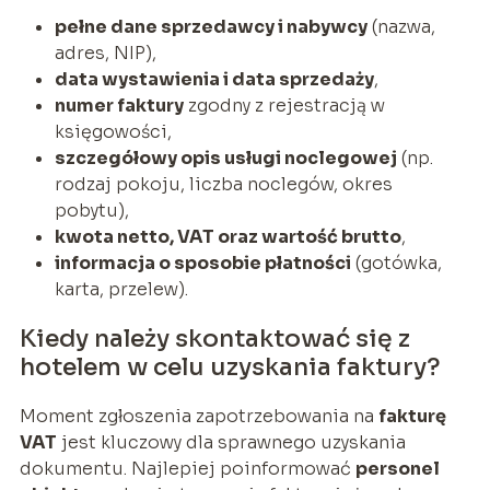
pełne dane sprzedawcy i nabywcy
(nazwa,
adres, NIP),
data wystawienia i data sprzedaży
,
numer faktury
zgodny z rejestracją w
księgowości,
szczegółowy opis usługi noclegowej
(np.
rodzaj pokoju, liczba noclegów, okres
pobytu),
kwota netto, VAT oraz wartość brutto
,
informacja o sposobie płatności
(gotówka,
karta, przelew).
Kiedy należy skontaktować się z
hotelem w celu uzyskania faktury?
Moment zgłoszenia zapotrzebowania na
fakturę
VAT
jest kluczowy dla sprawnego uzyskania
dokumentu. Najlepiej poinformować
personel