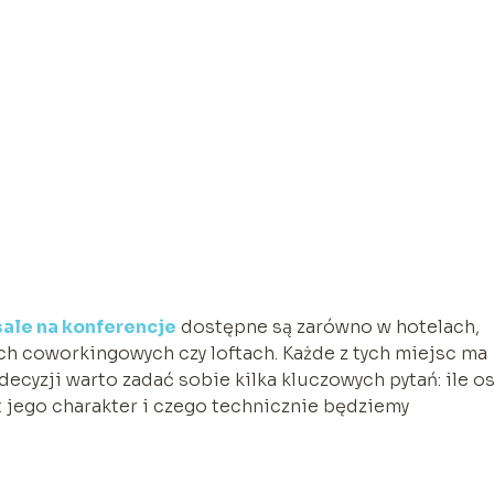
sale na konferencje
dostępne są zarówno w hotelach,
ch coworkingowych czy loftach. Każde z tych miejsc ma
ecyzji warto zadać sobie kilka kluczowych pytań: ile o
t jego charakter i czego technicznie będziemy