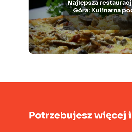
Najlepsza restauracj
Góra: Kulinarna po
Lubuskiem
Potrzebujesz więcej 