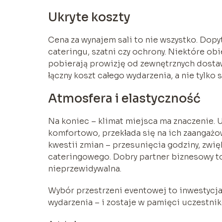
Ukryte koszty
Cena za wynajem sali to nie wszystko. Dopy
cateringu, szatni czy ochrony. Niektóre ob
pobierają prowizję od zewnętrznych dosta
łączny koszt całego wydarzenia, a nie tylko
Atmosfera i elastyczność
Na koniec – klimat miejsca ma znaczenie. Uc
komfortowo, przekłada się na ich zaangażow
kwestii zmian – przesunięcia godziny, zwi
cateringowego. Dobry partner biznesowy to 
nieprzewidywalna.
Wybór przestrzeni eventowej to inwestycja
wydarzenia – i zostaje w pamięci uczestnikó