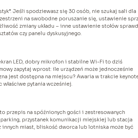
tyk”. Jeśli spodziewasz się 30 osób, nie szukaj sali dla
zestrzeni na swobodne poruszanie się, ustawienie spr
żliwość zmiany układu – inne ustawienie stołów sprawd
sztatów czy panelu dyskusyjnego.
ran LED, dobry mikrofon i stabilne Wi-Fi to dziś
owy zapytaj wprost: ile urządzeń może jednocześnie
zna jest dostępna na miejscu? Awaria w trakcie keynot
c właściwe pytania wcześniej.
to przepis na spóźnionych gości i zestresowanych
 parking, przystanek komunikacji miejskiej lub stacja
z innych miast, bliskość dworca lub lotniska może być