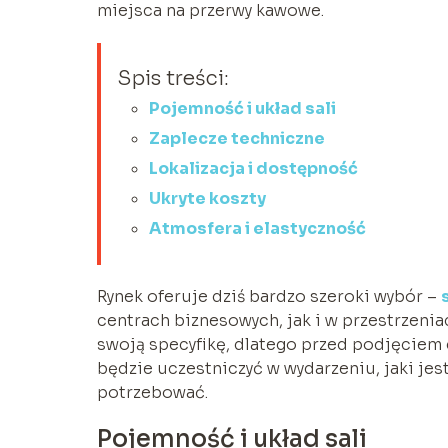
miejsca na przerwy kawowe.
Spis treści:
Pojemność i układ sali
Zaplecze techniczne
Lokalizacja i dostępność
Ukryte koszty
Atmosfera i elastyczność
Rynek oferuje dziś bardzo szeroki wybór –
centrach biznesowych, jak i w przestrzenia
swoją specyfikę, dlatego przed podjęciem d
będzie uczestniczyć w wydarzeniu, jaki jes
potrzebować.
Pojemność i układ sali