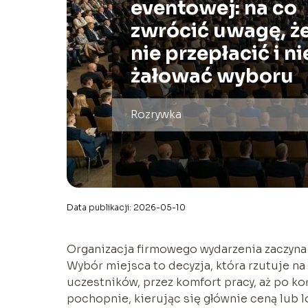
eventowej: na co
zwrócić uwagę, ż
nie przepłacić i ni
żałować wyboru
Rozrywka
Data publikacji: 2026-05-10
Organizacja firmowego wydarzenia zaczyna 
Wybór miejsca to decyzja, która rzutuje na
uczestników, przez komfort pracy, aż po k
pochopnie, kierując się głównie ceną lub lok