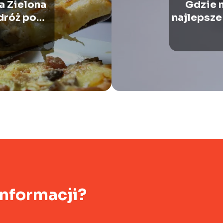
a Zielona
Gdzie 
dróż po
najlepsze
informacji?