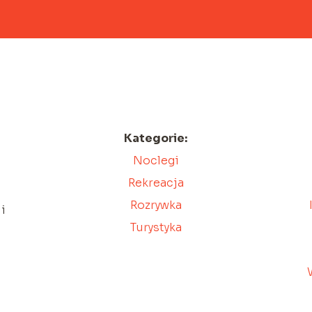
Kategorie:
Noclegi
Rekreacja
Rozrywka
i
Turystyka