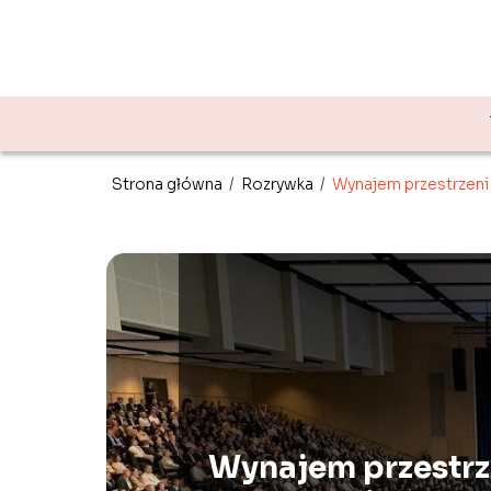
Strona główna
/
Rozrywka
/
Wynajem przestrzeni 
Wynajem przestrz