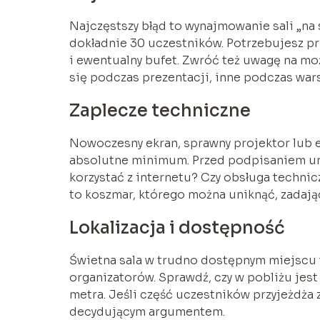
Najczęstszy błąd to wynajmowanie sali „na s
dokładnie 30 uczestników. Potrzebujesz pr
i ewentualny bufet. Zwróć też uwagę na mo
się podczas prezentacji, inne podczas war
Zaplecze techniczne
Nowoczesny ekran, sprawny projektor lub ek
absolutne minimum. Przed podpisaniem um
korzystać z internetu? Czy obsługa technic
to koszmar, którego można uniknąć, zadają
Lokalizacja i dostępność
Świetna sala w trudno dostępnym miejscu 
organizatorów. Sprawdź, czy w pobliżu jest
metra. Jeśli część uczestników przyjeżdża 
decydującym argumentem.