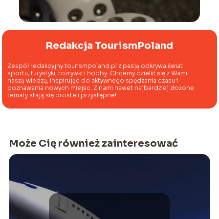
Redakcja TourismPoland
Zespół redakcyjny tourismpoland.pl z pasją odkrywa świat
sportu, turystyki, rozrywki i hobby. Chcemy dzielić się z Wami
naszą wiedzą, inspirując do aktywnego spędzania czasu i
poznawania nowych miejsc. Z nami nawet najbardziej złożone
tematy stają się proste i przystępne!
Może Cię również zainteresować