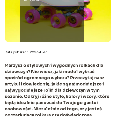
Data publikacji: 2023-11-13
Marzysz o stylowych i wygodnych rolkach dla
dziewczyn? Nie wiesz, jaki model wybrać
spośród ogromnego wyboru? Przeczytaj nasz
artykuł i dowiedz się, jakie są najmodniejsze i
najwygodniejsze rolki dla dziewczyn w tym
sezonie. Odkryj różne style, kolory i wzory, które
będą idealnie pasować do Twojego gustu i
osobowości. Niezależnie od tego, czy jesteś
początkującą rolkarą czy doświadczoną