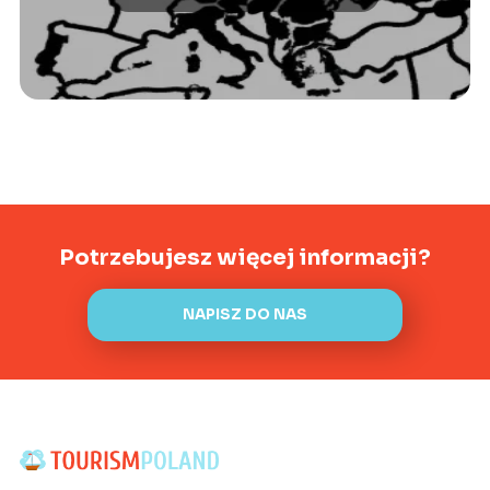
podróżą!
Potrzebujesz więcej informacji?
NAPISZ DO NAS