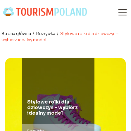
Strona główna
/
Rozrywka
/
Stylowe rolki dla dziewczyn –
wybierz idealny model
Stylowe rolki dla
dziewczyn – wybierz
idealny model
Rozrywka