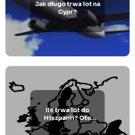
Jak długo trwa lot na
Cypr?
Ile trwa lot do
Hiszpanii? Oto
wszystko, co musisz
wiedzieć przed