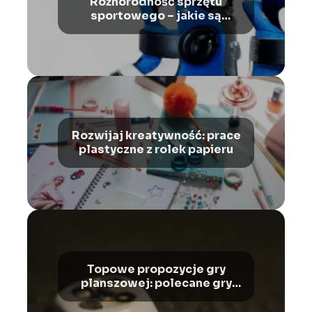
Różnorodność sprzętu
sportowego – jakie są
rodzaje rolek
Rozwijaj kreatywność: prace
plastyczne z rolek papieru
Topowe propozycje gry
planszowej: polecane gry
planszowe dla każdego