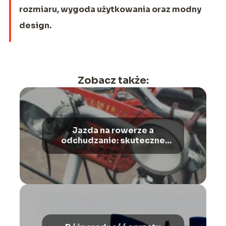
rozmiaru, wygoda użytkowania oraz modny
design.
Zobacz także:
Jazda na rowerze a
odchudzanie: skuteczne
ćwiczenie dla zdrowia