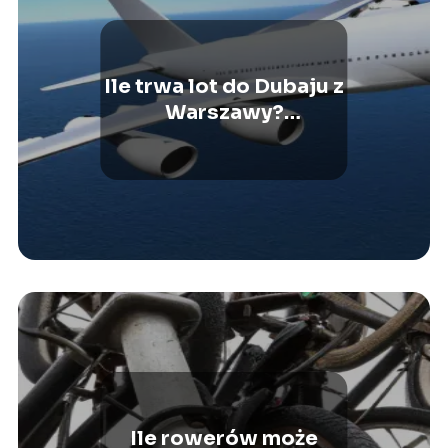
Ile trwa lot do Dubaju z
Warszawy?
Przewodnik po czasie
podróży
Ile rowerów może