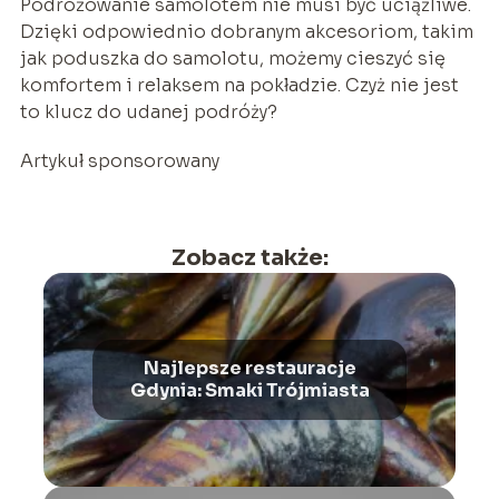
Podróżowanie samolotem nie musi być uciążliwe.
Dzięki odpowiednio dobranym akcesoriom, takim
jak poduszka do samolotu, możemy cieszyć się
komfortem i relaksem na pokładzie. Czyż nie jest
to klucz do udanej podróży?
Artykuł sponsorowany
Zobacz także:
Najlepsze restauracje
Gdynia: Smaki Trójmiasta