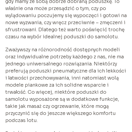
gdy mamy ze sobą dobrze dobraną poduszkę. To
właśnie ona może przesądzić o tym, czy po
wylądowaniu poczujemy się wypoczęci i gotowi na
nowe wyzwania, czy wręcz przeciwnie – zmęczeni i
sfrustrowani. Dlatego też warto poświęcić trochę
czasu na wybór idealnej poduszki do samolotu.
Zważywszy na różnorodność dostępnych modeli
oraz indywidualne potrzeby każdego z nas, nie ma
jednego uniwersalnego rozwiązania. Niektórzy
preferują poduszki pneumatyczne dla ich lekkości
i łatwości przechowywania, inni natomiast wolą
modele piankowe za ich solidne wsparcie i
trwałość. Co więcej, niektóre poduszki do
samolotu wyposażone są w dodatkowe funkcje,
takie jak masaż czy ogrzewanie, które mogą
przyczynić się do jeszcze większego komfortu
podczas lotu.