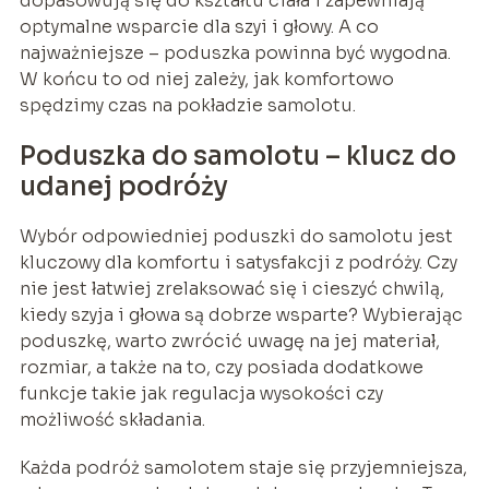
dopasowują się do kształtu ciała i zapewniają
optymalne wsparcie dla szyi i głowy. A co
najważniejsze – poduszka powinna być wygodna.
W końcu to od niej zależy, jak komfortowo
spędzimy czas na pokładzie samolotu.
Poduszka do samolotu – klucz do
udanej podróży
Wybór odpowiedniej poduszki do samolotu jest
kluczowy dla komfortu i satysfakcji z podróży. Czy
nie jest łatwiej zrelaksować się i cieszyć chwilą,
kiedy szyja i głowa są dobrze wsparte? Wybierając
poduszkę, warto zwrócić uwagę na jej materiał,
rozmiar, a także na to, czy posiada dodatkowe
funkcje takie jak regulacja wysokości czy
możliwość składania.
Każda podróż samolotem staje się przyjemniejsza,