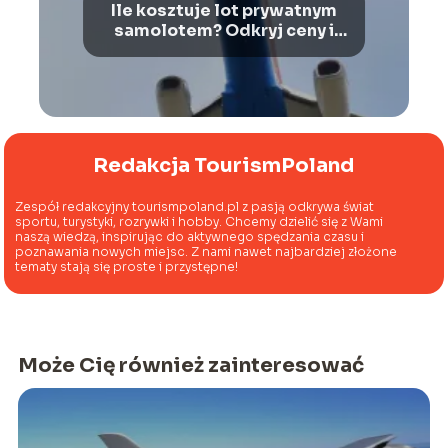
Ile kosztuje lot prywatnym
samolotem? Odkryj ceny i
korzyści
Redakcja TourismPoland
Zespół redakcyjny tourismpoland.pl z pasją odkrywa świat
sportu, turystyki, rozrywki i hobby. Chcemy dzielić się z Wami
naszą wiedzą, inspirując do aktywnego spędzania czasu i
poznawania nowych miejsc. Z nami nawet najbardziej złożone
tematy stają się proste i przystępne!
Może Cię również zainteresować