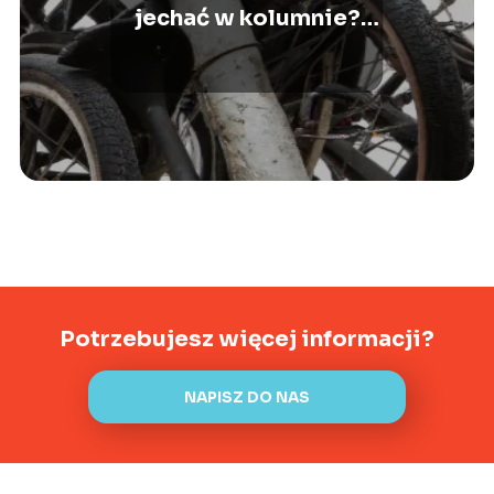
jechać w kolumnie?
Optymalne zasady i
przewodnik.
Potrzebujesz więcej informacji?
NAPISZ DO NAS