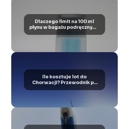
Dlaczego limit na 100 ml
płynu w bagażu podręcznym?
Ograniczenia i wyjaśnienia
Ile kosztuje lot do
Chorwacji? Przewodnik po
cenach i ofertach