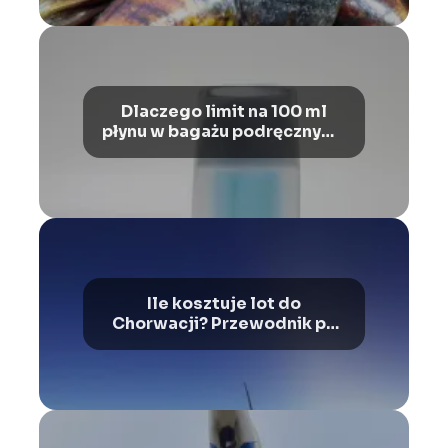
Dlaczego limit na 100 ml
płynu w bagażu podręcznym?
Ograniczenia i wyjaśnienia
Ile kosztuje lot do
Chorwacji? Przewodnik po
cenach i ofertach