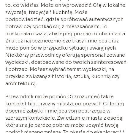
to, co widzisz. Może on wprowadzić Cię w lokalne
zwyczaje, tradycje i kuchnię. Może
podpowiedzieć, gdzie spróbować autentycznych
potraw czy spotkać się z mieszkańcami. To
doskonała okazja, aby lepiej poznać ducha miasta.
Zna też najbezpieczniejsze trasy i miejsca oraz
może pomóc w przypadku sytuacji awaryjnych.
Niektórzy przewodnicy oferują spersonalizowane
wycieczki, dostosowane do twoich zainteresowań
i potrzeb. Możesz wybrać temat wycieczki, na
przykład związany z historią, sztuką, kuchnią czy
architekturą.
Przewodnik może pomóc Ci zrozumieć także
kontekst historyczny miasta, co pozwoli Ci lepiej
docenić zabytki i miejsca von postrzegać w
szerszym kontekście. Zwiedzanie miasta z osobą,
która zna je bardzo dobrze może uczynić twoją
podróż niezapomnianą. To okazja do eksploracji i