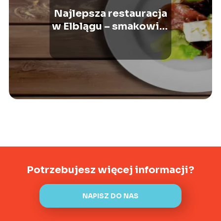
Najlepsza restauracja
w Elblągu – smakowita
podróż po Warmii
Potrzebujesz więcej informacji?
NAPISZ DO NAS