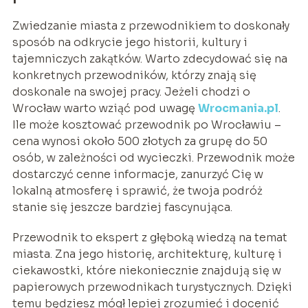
Zwiedzanie miasta z przewodnikiem to doskonały
sposób na odkrycie jego historii, kultury i
tajemniczych zakątków. Warto zdecydować się na
konkretnych przewodników, którzy znają się
doskonale na swojej pracy. Jeżeli chodzi o
Wrocław warto wziąć pod uwagę
Wrocmania.pl
.
Ile może kosztować przewodnik po Wrocławiu –
cena wynosi około 500 złotych za grupę do 50
osób, w zależności od wycieczki. Przewodnik może
dostarczyć cenne informacje, zanurzyć Cię w
lokalną atmosferę i sprawić, że twoja podróż
stanie się jeszcze bardziej fascynująca.
Przewodnik to ekspert z głęboką wiedzą na temat
miasta. Zna jego historię, architekturę, kulturę i
ciekawostki, które niekoniecznie znajdują się w
papierowych przewodnikach turystycznych. Dzięki
temu będziesz mógł lepiej zrozumieć i docenić