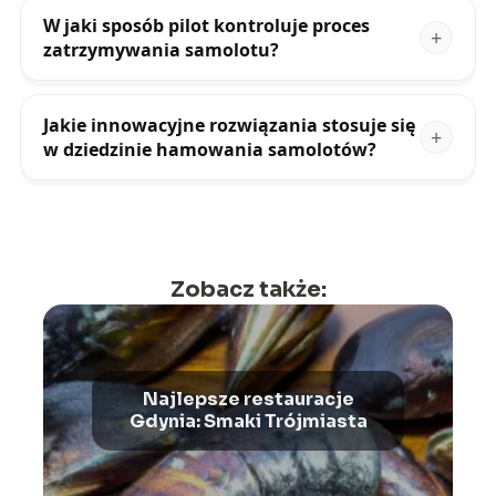
W jaki sposób pilot kontroluje proces
zatrzymywania samolotu?
Jakie innowacyjne rozwiązania stosuje się
w dziedzinie hamowania samolotów?
Zobacz także:
Najlepsze restauracje
Gdynia: Smaki Trójmiasta