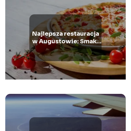
Najlepsza restauracja
w Augustowie: Smaki
Podlasia i
Suwalszczyzny