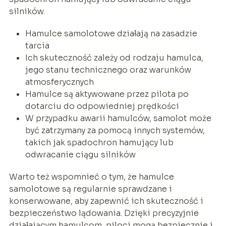
silników.
Hamulce samolotowe działają na zasadzie
tarcia
Ich skuteczność zależy od rodzaju hamulca,
jego stanu technicznego oraz warunków
atmosferycznych
Hamulce są aktywowane przez pilota po
dotarciu do odpowiedniej prędkości
W przypadku awarii hamulców, samolot może
być zatrzymany za pomocą innych systemów,
takich jak spadochron hamujący lub
odwracanie ciągu silników
Warto też wspomnieć o tym, że hamulce
samolotowe są regularnie sprawdzane i
konserwowane, aby zapewnić ich skuteczność i
bezpieczeństwo lądowania. Dzięki precyzyjnie
działającym hamulcom, piloci mogą bezpiecznie i