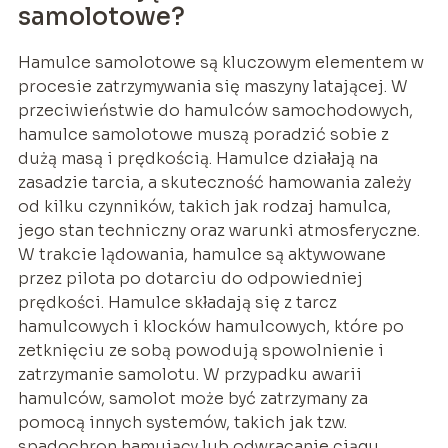
samolotowe?
Hamulce samolotowe są kluczowym elementem w
procesie zatrzymywania się maszyny latającej. W
przeciwieństwie do hamulców samochodowych,
hamulce samolotowe muszą poradzić sobie z
dużą masą i prędkością. Hamulce działają na
zasadzie tarcia, a skuteczność hamowania zależy
od kilku czynników, takich jak rodzaj hamulca,
jego stan techniczny oraz warunki atmosferyczne.
W trakcie lądowania, hamulce są aktywowane
przez pilota po dotarciu do odpowiedniej
prędkości. Hamulce składają się z tarcz
hamulcowych i klocków hamulcowych, które po
zetknięciu ze sobą powodują spowolnienie i
zatrzymanie samolotu. W przypadku awarii
hamulców, samolot może być zatrzymany za
pomocą innych systemów, takich jak tzw.
spadochron hamujący lub odwracanie ciągu