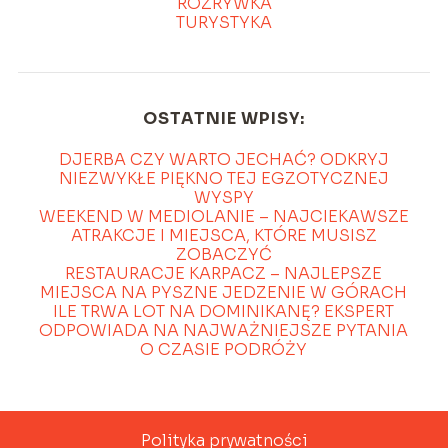
ROZRYWKA
TURYSTYKA
OSTATNIE WPISY:
DJERBA CZY WARTO JECHAĆ? ODKRYJ
NIEZWYKŁE PIĘKNO TEJ EGZOTYCZNEJ
WYSPY
WEEKEND W MEDIOLANIE – NAJCIEKAWSZE
ATRAKCJE I MIEJSCA, KTÓRE MUSISZ
ZOBACZYĆ
RESTAURACJE KARPACZ – NAJLEPSZE
MIEJSCA NA PYSZNE JEDZENIE W GÓRACH
ILE TRWA LOT NA DOMINIKANĘ? EKSPERT
ODPOWIADA NA NAJWAŻNIEJSZE PYTANIA
O CZASIE PODRÓŻY
Polityka prywatności