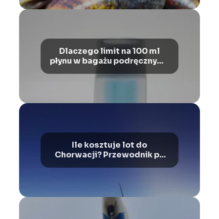
Dlaczego limit na 100 ml
płynu w bagażu podręcznym?
Ograniczenia i wyjaśnienia
Ile kosztuje lot do
Chorwacji? Przewodnik po
cenach i ofertach