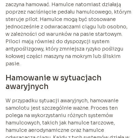
zaczyna hamować. Hamulce natomiast działają
poprzez naciśnięcie pedału hamulcowego, którym
steruje pilot. Hamulce mogą być stosowane
jednocześnie z odwracaczami ciągu lub osobno,
w zależności od warunków na pasie startowym.
Piloci mają również do dyspozycji system
antypoślizgowy, który zmniejsza ryzyko poślizgu
kołowej części maszyny na mokrym lub śliskim
pasie.
Hamowanie w sytuacjach
awaryjnych
W przypadku sytuacji awaryjnych, hamowanie
samolotu jest szczególnie ważne. Proces ten
polega na wykorzystaniu różnych systemów
hamulcowych, takich jak hamulce tarczowe,
hamulce aerodynamiczne oraz hamulce
odwracacza ciągu. Każdy z tych systemów działa w