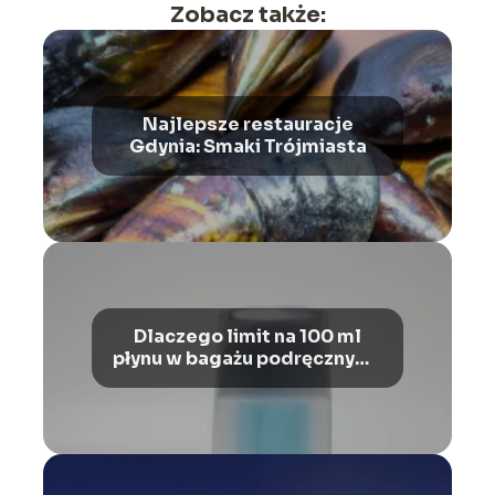
Zobacz także:
Najlepsze restauracje
Gdynia: Smaki Trójmiasta
Dlaczego limit na 100 ml
płynu w bagażu podręcznym?
Ograniczenia i wyjaśnienia