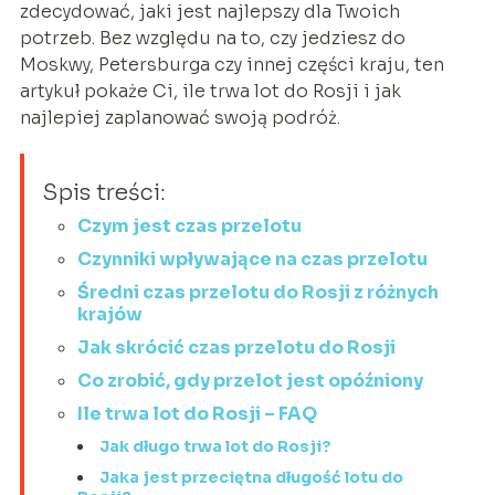
zdecydować, jaki jest najlepszy dla Twoich
potrzeb. Bez względu na to, czy jedziesz do
Moskwy, Petersburga czy innej części kraju, ten
artykuł pokaże Ci, ile trwa lot do Rosji i jak
najlepiej zaplanować swoją podróż.
Spis treści:
Czym jest czas przelotu
Czynniki wpływające na czas przelotu
Średni czas przelotu do Rosji z różnych
krajów
Jak skrócić czas przelotu do Rosji
Co zrobić, gdy przelot jest opóźniony
Ile trwa lot do Rosji – FAQ
Jak długo trwa lot do Rosji?
Jaka jest przeciętna długość lotu do