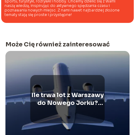
sportu, turystyki, rozrywki i hobby. Chcemy dzielić się z Wami
naszą wiedzą, inspirując do aktywnego spędzania czasu i
poznawania nowych miejsc. Z nami nawet najbardziej złożone
tematy stają się proste i przystępne!
Może Cię również zainteresować
Ile trwa lot z Warszawy
do Nowego Jorku?
Przewodnik dla
podróżujących