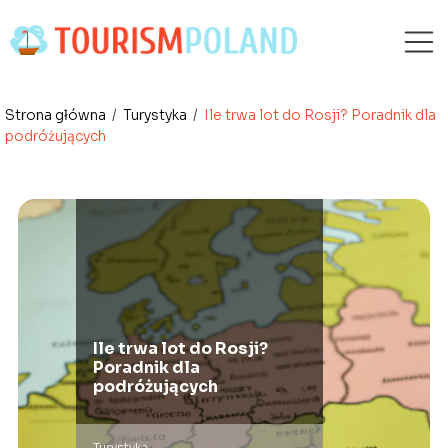
Strona główna
/
Turystyka
/
Ile trwa lot do Rosji? Poradnik dla
podróżujących
Ile trwa lot do Rosji?
Poradnik dla
podróżujących
Turystyka