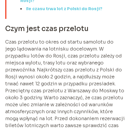
Rosji?
Ile czasu trwa lot z Polski do Rosji?
Czym jest czas przelotu
Czas przelotu to okres od startu samolotu do
jego lądowania na lotnisku docelowym. W
przypadku lotów do Rosji, czas przelotu zależy od
miejsca wylotu, trasy lotu oraz wybranego
przewoźnika. Najkrótszy czas przelotu z Polski do
Rosji wynosi około 2 godzin, a najdłuższy może
trwać nawet 12 godzin w przypadku przesiadek.
Przeciętny czas przelotu z Warszawy do Moskwy to
około 3 godziny. Warto zaznaczyć, że czas przelotu
może ulec zmianie w zależności od warunków
atmosferycznych oraz innych czynników, które
mogą wpłynąć na lot. Przed dokonaniem rezerwacji
biletów lotniczych warto zawsze sprawdzić czas