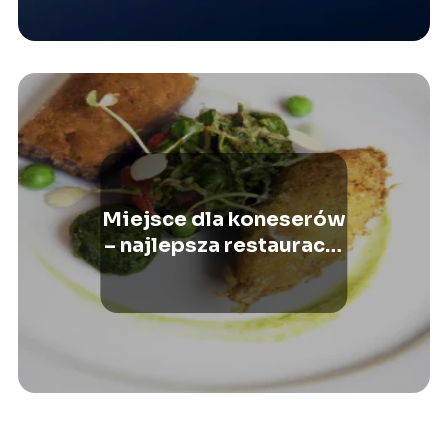
Miejsce dla koneserów
– najlepsza restauracja
w Puszczykowie