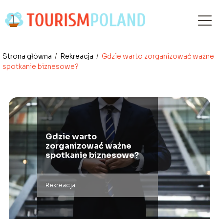
Strona główna
/
Rekreacja
/
Gdzie warto zorganizować ważne
spotkanie biznesowe?
Gdzie warto
zorganizować ważne
spotkanie biznesowe?
Rekreacja