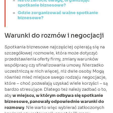
Na co zwrócić uwagę, organizując
spotkanie biznesowe?
Gdzie zorganizować ważne spotkanie
biznesowe?
Warunki do rozmów i negocjacji
Spotkania biznesowe najczęściej opierają się na
szczegółowej rozmowie, która może dotyczyć
przedstawienia oferty firmy, zmiany warunków
współpracy czy sfinalizowania umowy. Nierzadko
uczestniczą w nich więcej, niż dwie osoby. Mogą
również mieć miejsce swego rodzaju negocjacje,
które – choć pozwalają uzyskać wiele korzyści – są
bardzo stresujące. Dlatego też należy zadbać o to,
aby
w miejscu, w którym odbywa się spotkanie
biznesowe, panowały odpowiednie warunki do
rozmowy
. Nie warto więc wybierać zatłoczonych