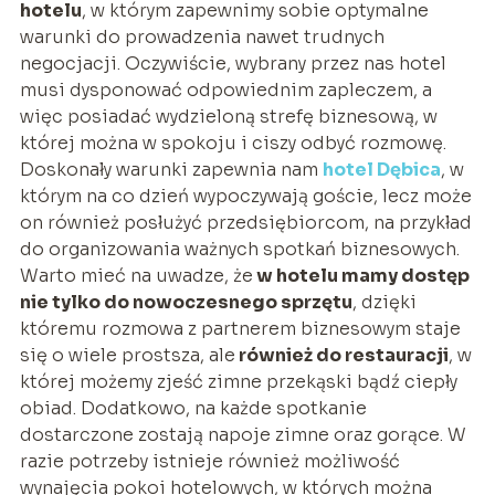
hotelu
, w którym zapewnimy sobie optymalne
warunki do prowadzenia nawet trudnych
negocjacji. Oczywiście, wybrany przez nas hotel
musi dysponować odpowiednim zapleczem, a
więc posiadać wydzieloną strefę biznesową, w
której można w spokoju i ciszy odbyć rozmowę.
Doskonały warunki zapewnia nam
hotel Dębica
, w
którym na co dzień wypoczywają goście, lecz może
on również posłużyć przedsiębiorcom, na przykład
do organizowania ważnych spotkań biznesowych.
Warto mieć na uwadze, że
w hotelu mamy dostęp
nie tylko do nowoczesnego sprzętu
, dzięki
któremu rozmowa z partnerem biznesowym staje
się o wiele prostsza, ale
również do restauracji
, w
której możemy zjeść zimne przekąski bądź ciepły
obiad. Dodatkowo, na każde spotkanie
dostarczone zostają napoje zimne oraz gorące. W
razie potrzeby istnieje również możliwość
wynajęcia pokoi hotelowych, w których można