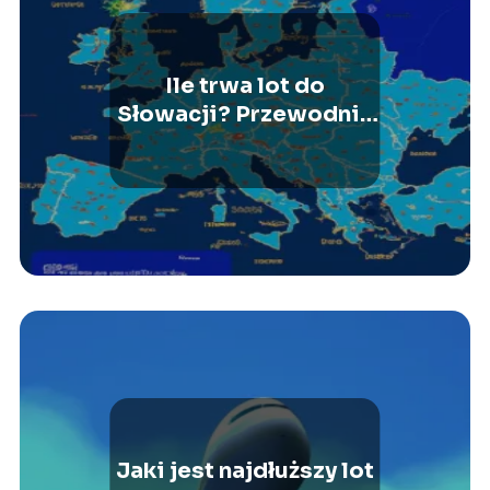
Ile trwa lot do
Słowacji? Przewodnik
po czasie podróży
Jaki jest najdłuższy lot