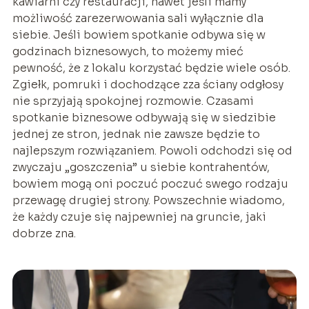
kawiarni czy restauracji, nawet jeśli mamy
możliwość zarezerwowania sali wyłącznie dla
siebie. Jeśli bowiem spotkanie odbywa się w
godzinach biznesowych, to możemy mieć
pewność, że z lokalu korzystać będzie wiele osób.
Zgiełk, pomruki i dochodzące zza ściany odgłosy
nie sprzyjają spokojnej rozmowie. Czasami
spotkanie biznesowe odbywają się w siedzibie
jednej ze stron, jednak nie zawsze będzie to
najlepszym rozwiązaniem. Powoli odchodzi się od
zwyczaju „goszczenia” u siebie kontrahentów,
bowiem mogą oni poczuć poczuć swego rodzaju
przewagę drugiej strony. Powszechnie wiadomo,
że każdy czuje się najpewniej na gruncie, jaki
dobrze zna.