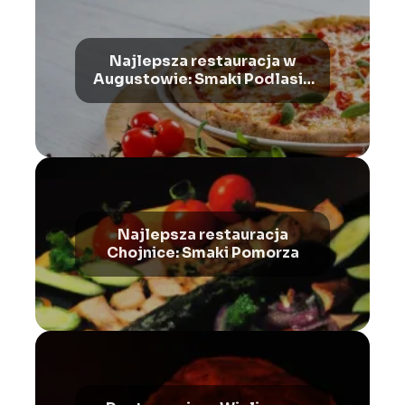
Najlepsza restauracja w
Augustowie: Smaki Podlasia
i Suwalszczyzny
Najlepsza restauracja
Chojnice: Smaki Pomorza