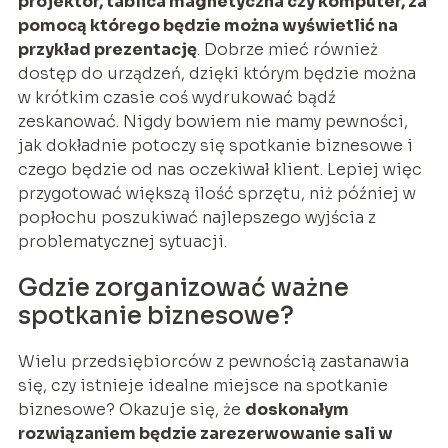
projektor, tablica magnetyczna czy komputer, za
pomocą którego będzie można wyświetlić na
przykład prezentację
. Dobrze mieć również
dostęp do urządzeń, dzięki którym będzie można
w krótkim czasie coś wydrukować bądź
zeskanować. Nigdy bowiem nie mamy pewności,
jak dokładnie potoczy się spotkanie biznesowe i
czego będzie od nas oczekiwał klient. Lepiej więc
przygotować większą ilość sprzętu, niż później w
popłochu poszukiwać najlepszego wyjścia z
problematycznej sytuacji.
Gdzie zorganizować ważne
spotkanie biznesowe?
Wielu przedsiębiorców z pewnością zastanawia
się, czy istnieje idealne miejsce na spotkanie
biznesowe? Okazuje się, że
doskonałym
rozwiązaniem będzie zarezerwowanie sali w