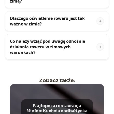
zimą?
Dlaczego oświetlenie roweru jest tak
ważne w zimie?
Co należy wziąć pod uwagę odnośnie
działania roweru w zimowych
warunkach?
Zobacz także:
Najlepsza restauracja
Mielno: Kuchnia nadbałtycka