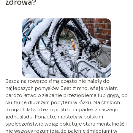
zdrowa?
Jazda na rowerze zimą często nie należy do
najlepszych pomysłów. Jest zimno, wieje wiatr,
bardzo łatwo o złapanie przeziębienia lub grypy, co
skutkuje dłuższym pobytem w łóżku. Na śliskich
drogach łatwo też o poślizg i upadek z naszego
jednośladu. Ponadto, niestety w polskim
społeczeństwie wciąż pokutuje stara mentalność i
nie wszyscy rozumieją, że palenie śmieciami w