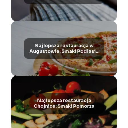
Najlepsza restauracja w
Augustowie: Smaki Podlasia
i Suwalszczyzny
Najlepsza restauracja
Chojnice: Smaki Pomorza