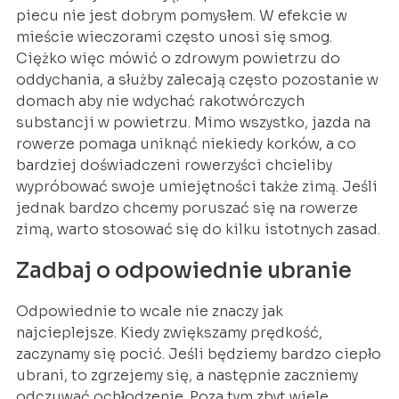
piecu nie jest dobrym pomysłem. W efekcie w
mieście wieczorami często unosi się smog.
Ciężko więc mówić o zdrowym powietrzu do
oddychania, a służby zalecają często pozostanie w
domach aby nie wdychać rakotwórczych
substancji w powietrzu. Mimo wszystko, jazda na
rowerze pomaga uniknąć niekiedy korków, a co
bardziej doświadczeni rowerzyści chcieliby
wypróbować swoje umiejętności także zimą. Jeśli
jednak bardzo chcemy poruszać się na rowerze
zimą, warto stosować się do kilku istotnych zasad.
Zadbaj o odpowiednie ubranie
Odpowiednie to wcale nie znaczy jak
najcieplejsze. Kiedy zwiększamy prędkość,
zaczynamy się pocić. Jeśli będziemy bardzo ciepło
ubrani, to zgrzejemy się, a następnie zaczniemy
odczuwać ochłodzenie. Poza tym zbyt wiele