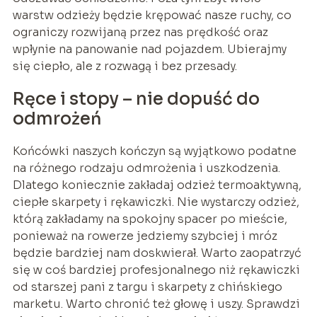
warstw odzieży będzie krępować nasze ruchy, co
ograniczy rozwijaną przez nas prędkość oraz
wpłynie na panowanie nad pojazdem. Ubierajmy
się ciepło, ale z rozwagą i bez przesady.
Ręce i stopy – nie dopuść do
odmrożeń
Końcówki naszych kończyn są wyjątkowo podatne
na różnego rodzaju odmrożenia i uszkodzenia.
Dlatego koniecznie zakładaj odzież termoaktywną,
ciepłe skarpety i rękawiczki. Nie wystarczy odzież,
którą zakładamy na spokojny spacer po mieście,
ponieważ na rowerze jedziemy szybciej i mróz
będzie bardziej nam doskwierał. Warto zaopatrzyć
się w coś bardziej profesjonalnego niż rękawiczki
od starszej pani z targu i skarpety z chińskiego
marketu. Warto chronić też głowę i uszy. Sprawdzi