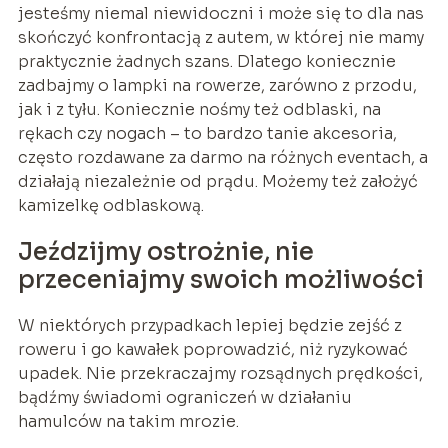
jesteśmy niemal niewidoczni i może się to dla nas
skończyć konfrontacją z autem, w której nie mamy
praktycznie żadnych szans. Dlatego koniecznie
zadbajmy o lampki na rowerze, zarówno z przodu,
jak i z tyłu. Koniecznie nośmy też odblaski, na
rękach czy nogach – to bardzo tanie akcesoria,
często rozdawane za darmo na różnych eventach, a
działają niezależnie od prądu. Możemy też założyć
kamizelkę odblaskową.
Jeździjmy ostrożnie, nie
przeceniajmy swoich możliwości
W niektórych przypadkach lepiej będzie zejść z
roweru i go kawałek poprowadzić, niż ryzykować
upadek. Nie przekraczajmy rozsądnych prędkości,
bądźmy świadomi ograniczeń w działaniu
hamulców na takim mrozie.