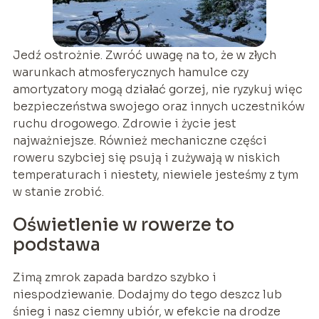
Jedź ostrożnie. Zwróć uwagę na to, że w złych
warunkach atmosferycznych hamulce czy
amortyzatory mogą działać gorzej, nie ryzykuj więc
bezpieczeństwa swojego oraz innych uczestników
ruchu drogowego. Zdrowie i życie jest
najważniejsze. Również mechaniczne części
roweru szybciej się psują i zużywają w niskich
temperaturach i niestety, niewiele jesteśmy z tym
w stanie zrobić.
Oświetlenie w rowerze to
podstawa
Zimą zmrok zapada bardzo szybko i
niespodziewanie. Dodajmy do tego deszcz lub
śnieg i nasz ciemny ubiór, w efekcie na drodze