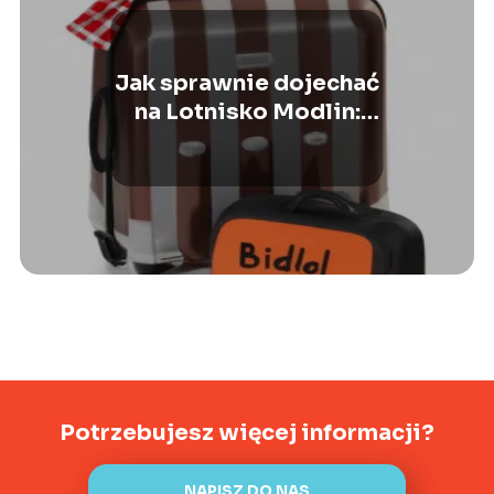
Jak sprawnie dojechać
na Lotnisko Modlin:
sprawdź nasze porady
Potrzebujesz więcej informacji?
NAPISZ DO NAS