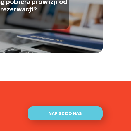
ng pobiera prowizji od
rezerwacji?
NAPISZ DO NAS