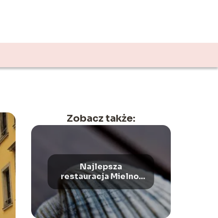
A
Zobacz także:
Najlepsza
restauracja Mielno:
Kuchnia nadbałtycka