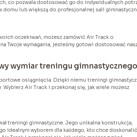
ach, co pozwala dostosować go do indywidualnych potr
 domu lub większą do profesjonalnej sali gimnastyczn
Twoich oczekiwań, możesz zamówić Air Track o
 na Twoje wymagania, jesteśmy gotowi dostosować nas
nowy wymiar treningu gimnastyczneg
sportowe osiągnięcia. Dzięki niemu treningi gimnastyc
. Wybierz Air Track i przekonaj się, jak wiele możesz
wał treningi gimnastyczne. Jego unikalna konstrukcja,
go idealnym wyborem dla każdego, kto chce doskonali