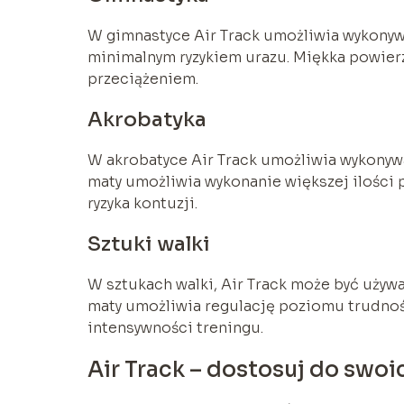
W gimnastyce Air Track umożliwia wykony
minimalnym ryzykiem urazu. Miękka powierz
przeciążeniem.
Akrobatyka
W akrobatyce Air Track umożliwia wykony
maty umożliwia wykonanie większej ilości
ryzyka kontuzji.
Sztuki walki
W sztukach walki, Air Track może być uży
maty umożliwia regulację poziomu trudnoś
intensywności treningu.
Air Track – dostosuj do swoi