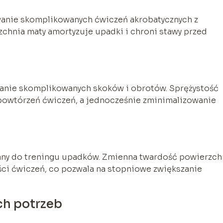
wanie skomplikowanych ćwiczeń akrobatycznych z
chnia maty amortyzuje upadki i chroni stawy przed
wanie skomplikowanych skoków i obrotów. Sprężystość
 powtórzeń ćwiczeń, a jednocześnie zminimalizowanie
wany do treningu upadków. Zmienna twardość powierzch
ci ćwiczeń, co pozwala na stopniowe zwiększanie
ch potrzeb