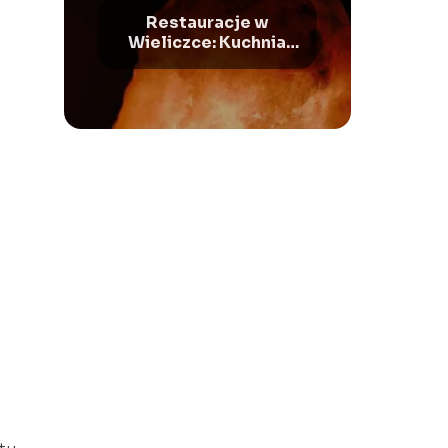
Restauracje w
Wieliczce: Kuchnia
pod skałami solnymi