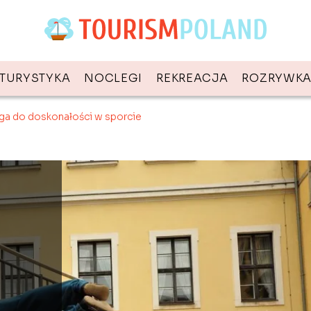
TURYSTYKA
NOCLEGI
REKREACJA
ROZRYWK
oga do doskonałości w sporcie