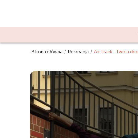
Strona główna
/
Rekreacja
/
Air Track – Twoja dr